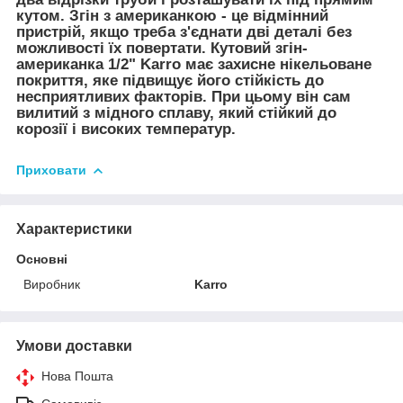
кутом. Згін з американкою - це відмінний
пристрій, якщо треба з'єднати дві деталі без
можливості їх повертати. Кутовий згін-
американка 1/2" Karro має захисне нікельоване
покриття, яке підвищує його стійкість до
несприятливих факторів. При цьому він сам
вилитий з мідного сплаву, який стійкий до
корозії і високих температур.
Приховати
Характеристики
Основні
Виробник
Karro
Умови доставки
Нова Пошта