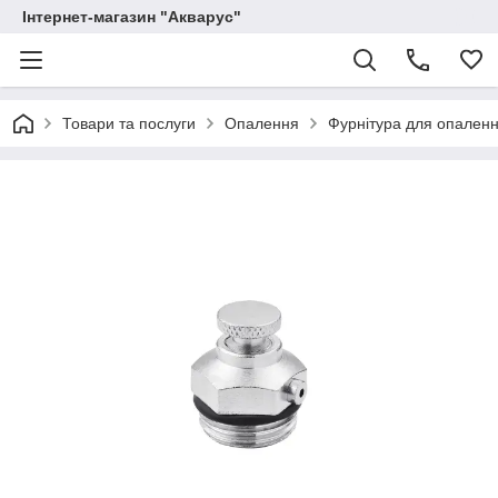
Інтернет-магазин "Акварус"
Товари та послуги
Опалення
Фурнітура для опален