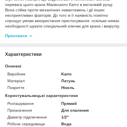
перевага цього крана Маєвського Karro в металевій ручці.
Вона стійка проти механічних навантажень і дії інших
несприятливих факторів. До того ж її наявність помітно
спрощує умови використання пристосування, оскільки немає
необхідності шукати спеціальний ключик для крана і викрутку.
Приховати
Характеристики
Основні
Виробник
Karro
Матеріал
Латунь
Покриття
Нікель
Користувальницькі характеристики
Розташування
Прямий
Призначення
Для опалення
Діаметр підключення
1/2"
Робоче середовище
Вода