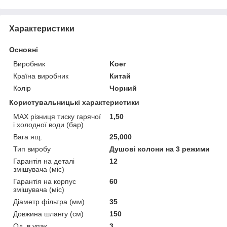
Характеристики
Основні
Виробник
Koer
Країна виробник
Китай
Колір
Чорний
Користувальницькі характеристики
MAX різниця тиску гарячої
1,50
і холодної води (бар)
Вага ящ.
25,000
Тип виробу
Душові колони на 3 режими
Гарантія на деталі
12
змішувача (міс)
Гарантія на корпус
60
змішувача (міс)
Діаметр фільтра (мм)
35
Довжина шлангу (см)
150
Од. в упак.
3