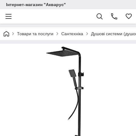
Інтернет-магазин "Акварус"
Товари та послуги
Сантехніка
Душові системи (душов