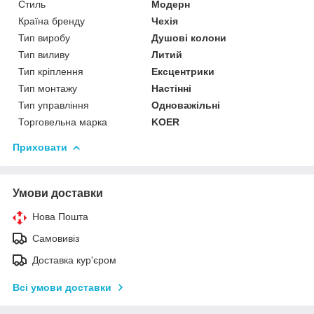
Стиль
Модерн
Країна бренду
Чехія
Тип виробу
Душові колони
Тип виливу
Литий
Тип кріплення
Ексцентрики
Тип монтажу
Настінні
Тип управління
Одноважільні
Торговельна марка
KOER
Приховати
Умови доставки
Нова Пошта
Самовивіз
Доставка кур'єром
Всі умови доставки