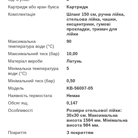
Картридж або кран букса
Картридж
Комплектація
Шланг 150 см, ручна лійка,
стельова лійка, чашки,
ексцентрики, гумові
прокладки, тримач для
лійки
Максимальна
90
температура води (°C)
Максимальний тиск (бар)
10,00
Матеріал вироби
Латунь
Мінімальна температура
5
води (°C)
Мінімальний тиск (бар)
0,50
Мoдель
KB-56007-05
Наявність термостата
Немає
Обсяг ящ.
0,147
Особливості
Розміри стельової лійки:
30х30 см. Максимальна
висота 1584 мм. Мінімальна
висота 984 мм.
Покриття
З покриттям