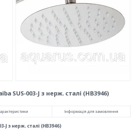
a SUS-003-J з нерж. сталі (HB3946)
арактеристики
Інформація для замовлення
-J з нерж. сталі (HB3946)