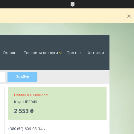
Головна
Товари та послуги
Про нас
Контакти
Знайти
Немає в наявності
Код:
HB3946
2 553 ₴
+380 (50) 606-08-34