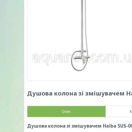
Душова колона зі змішувачем Haib
Опис
Х
Душова колона зі змішувачем Haiba SUS-003