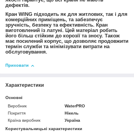
дефектів.
Кран WING підходить як для житлових, так і для
комерційних приміщень, та забезпечує
зручність, безпеку та ефективність. Кран
виготовлений із латуні. Цей матеріал робить
його більш стійким до корозії та зносу. Також
має посилений корпус, що дозволяє продовжити
термін служби та мінімізувати витрати на
обслуговування.
Приховати
Характеристики
Основні
Виробник
WaterPRO
Покриття
Нікель
Країна виробник
Україна
Користувальницькі характеристики