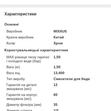
Характеристики
Основні
Виробник
MIXXUS
Країна виробник
Китай
Колір
Хром
Користувальницькі характеристики
MAX різниця тиску гарячої
1,50
і холодної води (бар)
Вага (кг)
1,50
Вага ящ.
13,400
Тип виробу
Смесители для биде
Гарантія на деталі
12
змішувача (міс)
Гарантія на корпус
60
змішувача (міс)
Діаметр фільтра (мм)
35
Діаметр шланга
1/2