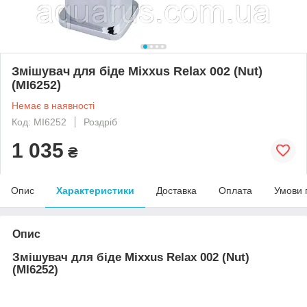
Змішувач для біде Mixxus Relax 002 (Nut)
(MI6252)
Немає в наявності
Код: MI6252
Роздріб
1 035
₴
Опис
Характеристики
Доставка
Оплата
Умови 
Опис
Змішувач для біде Mixxus Relax 002 (Nut)
(MI6252)