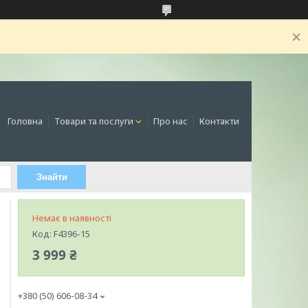
Головна
Товари та послуги
Про нас
Контакти
Знайти
Немає в наявності
Код:
F4396-15
3 999 ₴
+380 (50) 606-08-34