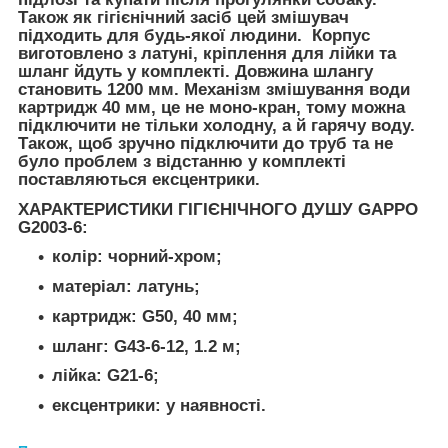
Також як гігієнічний засіб цей змішувач
підходить для будь-якої людини. Корпус
виготовлено з латуні, кріплення для лійки та
шланг йдуть у комплекті. Довжина шлангу
становить 1200 мм. Механізм змішування води
картридж 40 мм, це не моно-кран, тому можна
підключити не тільки холодну, а й гарячу воду.
Також, щоб зручно підключити до труб та не
було проблем з відстанню у комплекті
поставляються ексцентрики.
ХАРАКТЕРИСТИКИ ГІГІЄНІЧНОГО ДУШУ GAPPO
G2003-6:
колір: чорний-хром;
матеріал: латунь;
картридж: G50, 40 мм;
шланг: G43-6-12, 1.2 м;
лійка: G21-6;
ексцентрики: у наявності.