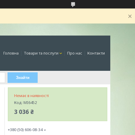
Головна
Товари та послуги
Про нас
Контакти
Знайти
Немає в наявності
Код:
MI6452
3 036 ₴
+380 (50) 606-08-34