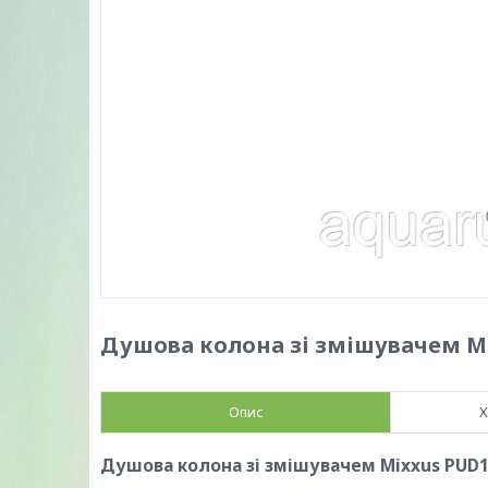
Душова колона зі змішувачем Mi
Опис
Х
Душова колона зі змішувачем Mixxus PUD1