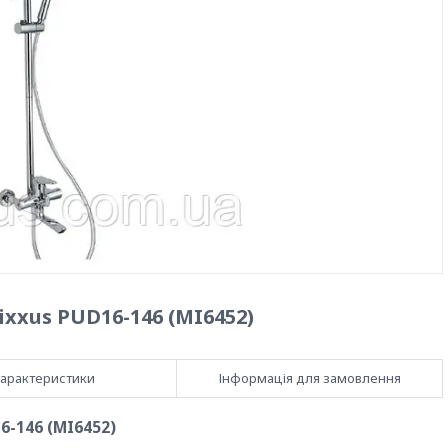
xxus PUD16-146 (MI6452)
арактеристики
Інформація для замовлення
6-146 (MI6452)