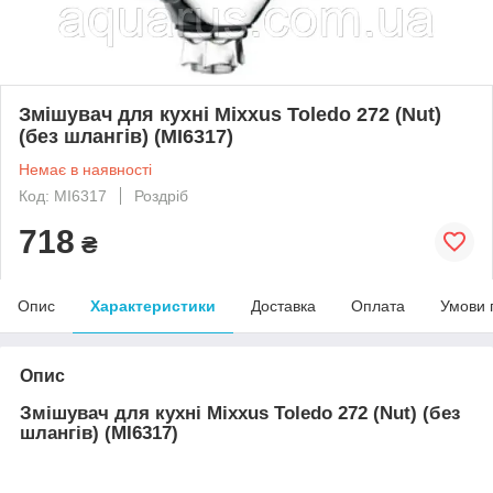
Змішувач для кухні Mixxus Toledo 272 (Nut)
(без шлангів) (MI6317)
Немає в наявності
Код: MI6317
Роздріб
718
₴
Опис
Характеристики
Доставка
Оплата
Умови 
Опис
Змішувач для кухні Mixxus Toledo 272 (Nut) (без
шлангів) (MI6317)