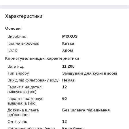
Характеристики
Основні
Виробник
MIXXUS
Країна виробник
Китай
Колір
Хром
Користувальницькі характеристики
Вага ящ.
11,200
Тип виробу
Змішувачі для кухні високі
Вихід під фільтровану воду
Немає
Гарантія на деталі
12
змішувача (міс)
Гарантія на корпус
60
змішувача (міс)
Довжина шланга
Без шланга під'єднання
під'єднання
Од. в упак.
12
Картридж або кран букса
Кран букса