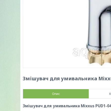
Змішувач для умивальника Mixxu
Опис
Х
Змішувач для умивальника Mixxus PUD1-04