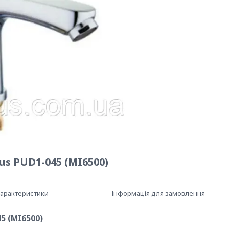
s PUD1-045 (MI6500)
арактеристики
Інформація для замовлення
5 (MI6500)