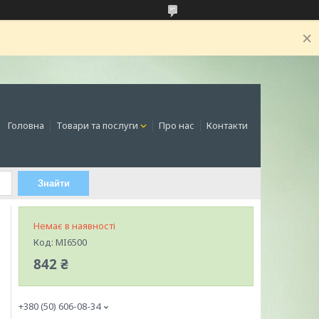
Головна
Товари та послуги
Про нас
Контакти
Знайти
Немає в наявності
Код:
MI6500
842 ₴
+380 (50) 606-08-34