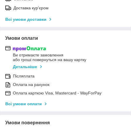
Доставка кур'єром
Всі умови доставки
Умови оплати
Ви отримаєте замовлення
або гроші повернуться на вашу картку
Детальніше
Післяплата
Оплата на рахунок
Оплата карткою Visa, Mastercard - WayForPay
Всі умови оплати
Умови повернення