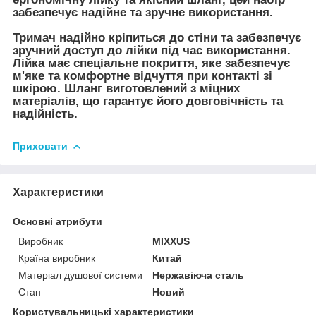
забезпечує надійне та зручне використання.
Тримач надійно кріпиться до стіни та забезпечує
зручний доступ до лійки під час використання.
Лійка має спеціальне покриття, яке забезпечує
м'яке та комфортне відчуття при контакті зі
шкірою. Шланг виготовлений з міцних
матеріалів, що гарантує його довговічність та
надійність.
Приховати
Характеристики
Основні атрибути
Виробник
MIXXUS
Країна виробник
Китай
Матеріал душової системи
Нержавіюча сталь
Стан
Новий
Користувальницькі характеристики