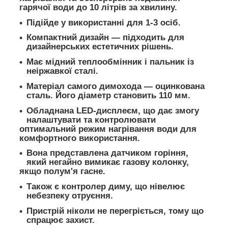
гарячої води до 10 літрів за хвилину.
Підійде у використанні для 1-3 осіб.
Компактний дизайн — підходить для
дизайнерських естетичних рішень.
Має мідний теплообмінник і пальник із
неіржавкої сталі.
Матеріал самого димохода — оцинкована
сталь. Його діаметр становить 110 мм.
Обладнана LED-дисплеєм, що дає змогу
налаштувати та контролювати
оптимальний режим нагрівання води для
комфортного використання.
Вона представлена датчиком горіння,
який негайно вимикає газову колонку,
якщо полум'я гасне.
Також є контролер диму, що нівелює
небезпеку отруєння.
Пристрій ніколи не перегріється, тому що
спрацює захист.