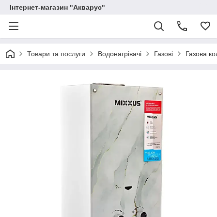
Інтернет-магазин "Акварус"
Товари та послуги
Водонагрівачі
Газові
Газова к