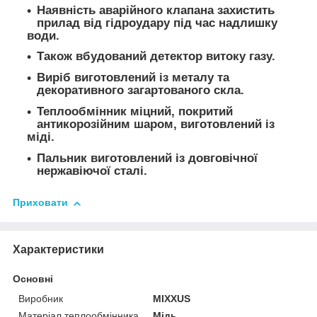
Наявність аварійного клапана захистить
прилад від гідроудару під час надлишку
води.
Також вбудований детектор витоку газу.
Виріб виготовлений із металу та
декоративного загартованого скла.
Теплообмінник міцний, покритий
антикорозійним шаром, виготовлений із
міді.
Пальник виготовлений із довговічної
нержавіючої сталі.
Приховати
Характеристики
Основні
Виробник
MIXXUS
Матеріал теплообмінника
Мідь