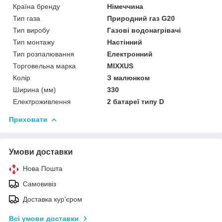
Країна бренду
Німеччина
Тип газа
Природний газ G20
Тип виробу
Газові водонагрівачі
Тип монтажу
Настінний
Тип розпалювання
Електронний
Торговельна марка
MIXXUS
Колір
З малюнком
Ширина (мм)
330
Електроживлення
2 батареї типу D
Приховати
Умови доставки
Нова Пошта
Самовивіз
Доставка кур'єром
Всі умови доставки