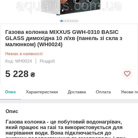
Газова колонка MIXXUS GWH-0310 BASIC
GLASS димохідна 10 л/хв (панель зі скла з
малюнком) (WH0024)
Немає в наявності
Код: WH0024
Роздріб
5 228
₴
Опис
Характеристики
Доставка
Оплата
Умови п
Опис
Газова колонка - це побутовий водонагрівач,
який працює на газі та використовується для
нагрівання води. Вона підключається до