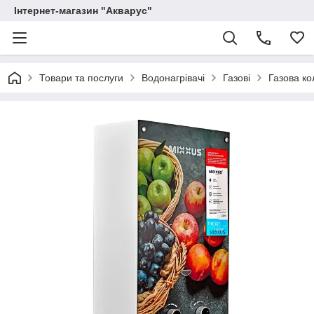
Інтернет-магазин "Акварус"
Товари та послуги
Водонагрівачі
Газові
Газова к