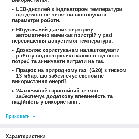
LED-дисплей з індикатором температури,
що дозволяє легко налаштовувати
параметри роботи.
Вбудований датчик перегріву
автоматично вимикає пристрій у разі
перевищення допустимої температури.
Дозволяє користувачам налаштовувати
роботу водонагрівача залежно від їхніх
потреб та знижувати витрати на газ.
Працює на природному газі (G20) з тиском
13 мбар, що забезпечує економне
використання енергії.
24-місячний гарантійний термін
забезпечує додаткову впевненість та
надійність у використанні.
Приховати
Характеристики