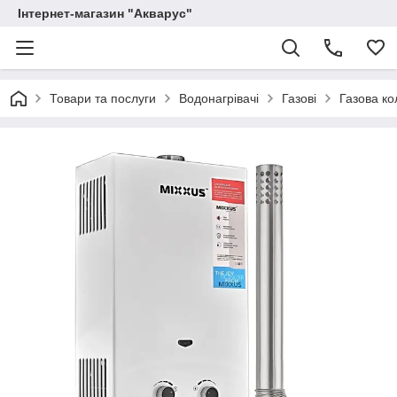
Інтернет-магазин "Акварус"
Товари та послуги
Водонагрівачі
Газові
Газова к