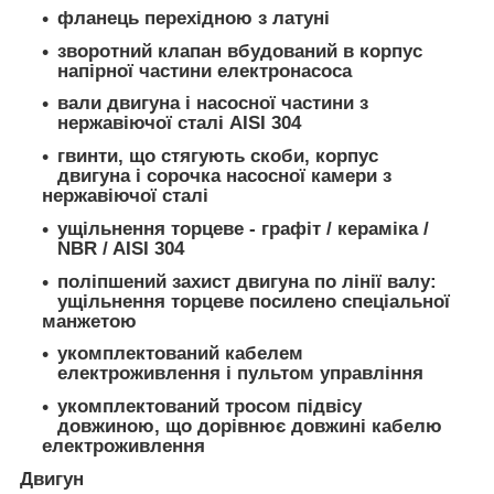
фланець перехідною з латуні
зворотний клапан вбудований в корпус
напірної частини електронасоса
вали двигуна і насосної частини з
нержавіючої сталі AISI 304
гвинти, що стягують скоби, корпус
двигуна і сорочка насосної камери з
нержавіючої сталі
ущільнення торцеве - графіт / кераміка /
NBR / AISI 304
поліпшений захист двигуна по лінії валу:
ущільнення торцеве посилено спеціальної
манжетою
укомплектований кабелем
електроживлення і пультом управління
укомплектований тросом підвісу
довжиною, що дорівнює довжині кабелю
електроживлення
Двигун