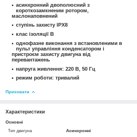
асинхронний двополюсний з
короткозамкненим ротором,
маслонаповнений
ступінь захисту IPХ8
клас ізоляції В
однофазне виконання з встановленими в
пульт управління конденсатором і
пристроєм захисту двигуна від
перевантажень
напруга живлення: 220 В, 50 Гц
режим роботи: тривалий
Приховати
Характеристики
Основні
Тип двигуна
Асинхронні