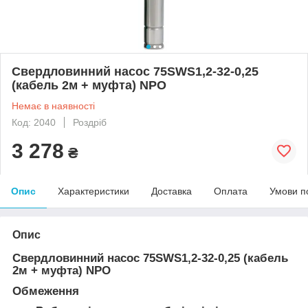
Свердловинний насос 75SWS1,2-32-0,25
(кабель 2м + муфта) NPO
Немає в наявності
Код: 2040
Роздріб
3 278
₴
Опис
Характеристики
Доставка
Оплата
Умови п
Опис
Свердловинний насос 75SWS1,2-32-0,25 (кабель
2м + муфта) NPO
Обмеження