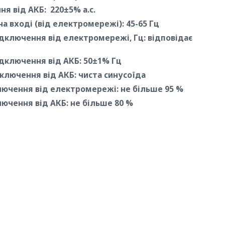
я від АКБ: 220±5% а.с.
а вході (від електромережі): 45-65 Гц
ідключення від електромережі, Гц: відповідає
ідключення від АКБ: 50±1% Гц
ключення від АКБ: чиста синусоїда
ключення від електромережі: не більше 95 %
лючення від АКБ: не більше 80 %