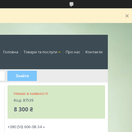
Головна
Товари та послуги
Про нас
Контакти
Знайти
Немає в наявності
Код:
87539
8 300 ₴
+380 (50) 606-08-34