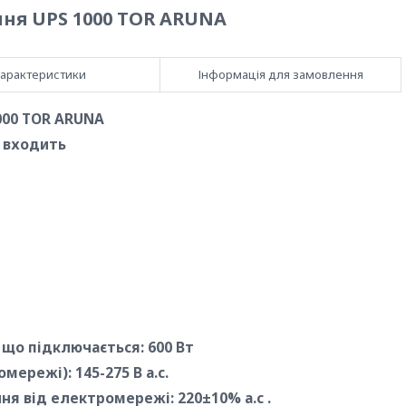
ння UPS 1000 TOR ARUNA
арактеристики
Інформація для замовлення
000 TOR ARUNA
 входить
що підключається: 600 Вт
мережі): 145-275 В а.с.
ня від електромережі: 220±10% а.с .