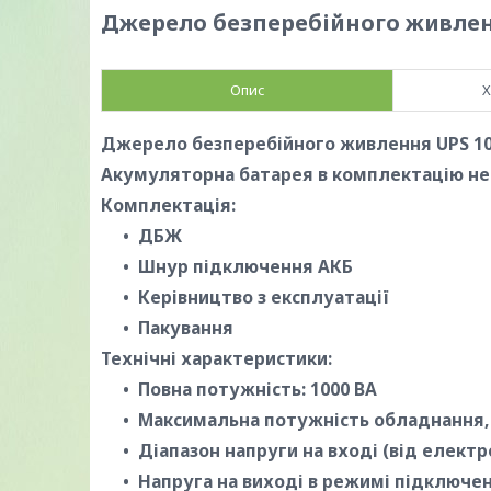
Джерело безперебійного живле
Опис
Х
Джерело безперебійного живлення UPS 1
Акумуляторна батарея в комплектацію не
Комплектація:
ДБЖ
Шнур підключення АКБ
Керівництво з експлуатації
Пакування
Технічні характеристики:
Повна потужність: 1000 ВА
Максимальна потужність обладнання, 
Діапазон напруги на вході (від електро
Напруга на виході в режимі підключен