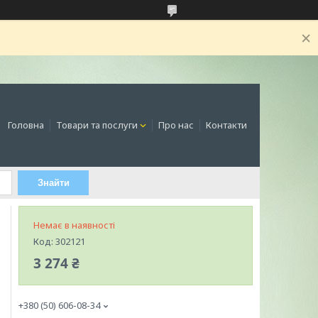
Головна
Товари та послуги
Про нас
Контакти
Знайти
Немає в наявності
Код:
302121
3 274 ₴
+380 (50) 606-08-34