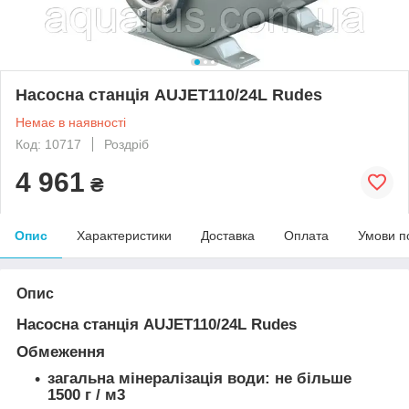
Насосна станція AUJET110/24L Rudes
Немає в наявності
Код: 10717
Роздріб
4 961
₴
Опис
Характеристики
Доставка
Оплата
Умови п
Опис
Насосна станція AUJET110/24L Rudes
Обмеження
загальна мінералізація води: не більше
1500 г / м
3