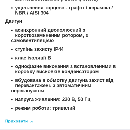
ущільнення торцеве - графіт / кераміка /
NBR / AISI 304
Двигун
асинхронний двополюсний з
короткозамкненим ротором, з
самовентиляцією
ступінь захисту IP44
клас ізоляції В
однофазне виконання з встановленими в
коробку висновків конденсатором
вбудована в обмотку двигуна захист від
перевантажень з автоматичним
перезапуском
напруга живлення: 220 В, 50 Гц
режим роботи: тривалий
Приховати