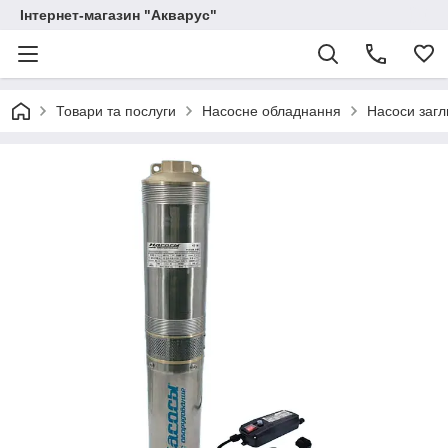
Інтернет-магазин "Акварус"
Товари та послуги
Насосне обладнання
Насоси загл