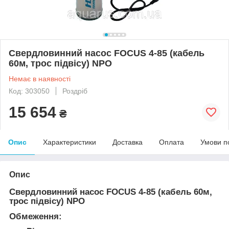
Свердловинний насос FOCUS 4-85 (кабель
60м, трос підвісу) NPO
Немає в наявності
Код: 303050
Роздріб
15 654
₴
Опис
Характеристики
Доставка
Оплата
Умови п
Опис
Свердловинний насос FOCUS 4-85 (кабель 60м,
трос підвісу) NPO
Обмеження: