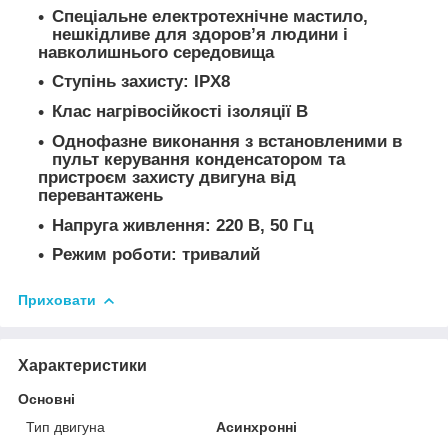
Спеціальне електротехнічне мастило,
нешкідливе для здоров’я людини і
навколишнього середовища
Ступінь захисту: IPХ8
Клас нагрівосійкості ізоляції В
Однофазне виконання з встановленими в
пульт керування конденсатором та
пристроєм захисту двигуна від
перевантажень
Напруга живлення: 220 В, 50 Гц
Режим роботи: тривалий
Приховати
Характеристики
Основні
Тип двигуна
Асинхронні