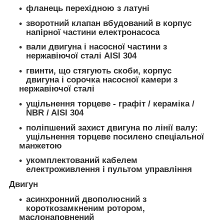
фланець перехідною з латуні
зворотний клапан вбудований в корпус
напірної частини електронасоса
вали двигуна і насосної частини з
нержавіючої сталі AISI 304
гвинти, що стягують скоби, корпус
двигуна і сорочка насосної камери з
нержавіючої сталі
ущільнення торцеве - графіт / кераміка /
NBR / AISI 304
поліпшений захист двигуна по лінії валу:
ущільнення торцеве посилено спеціальної
манжетою
укомплектований кабелем
електроживлення і пультом управління
Двигун
асинхронний двополюсний з
короткозамкненим ротором,
маслонаповнений