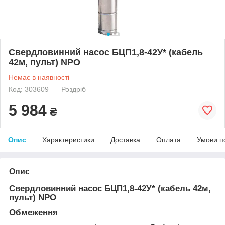
Свердловинний насос БЦП1,8-42У* (кабель
42м, пульт) NPO
Немає в наявності
Код: 303609
Роздріб
5 984
₴
Опис
Характеристики
Доставка
Оплата
Умови п
Опис
Свердловинний насос БЦП1,8-42У* (кабель 42м,
пульт) NPO
Обмеження