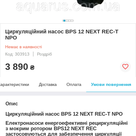
Циркуляційний насос BPS 12 NEXT REC-T
NPO
Немає в наявності
Код: 303913
Роздріб
3 890
₴
арактеристики
Доставка
Оплата
Умови повернення
Опис
Циркуляційний насос BPS 12 NEXT REC-T NPO
Електронасоси енергоефективні рециркуляційні
з мокрим ротором BPS12 NEXT REC
застосовуються для забезпечення циркуляції