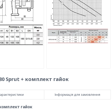
0 Sprut + комплект гайок
арактеристики
Інформація для замовлення
 комплект гайок