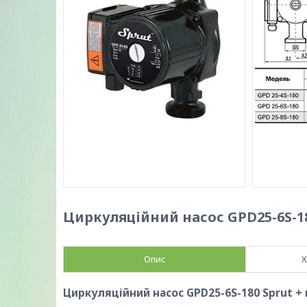
Циркуляційний насос GPD25-6S-18
Опис
Х
Циркуляційний насос GPD25-6S-180 Sprut +