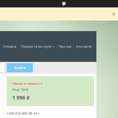
Головна
Товари та послуги
Про нас
Контакти
Знайти
Немає в наявності
Код:
1558
1 996 ₴
+380 (50) 606-08-34