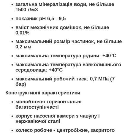
загальна мінералізація води, не більше
1500 г/м
3
показник pH 6,5 - 9,5
вміст механічних домішок, не більше
0,01%
максимальний розмір частинок, не більше
0,2 мм
максимальна температура рідини: +40°С
максимальна температура навколишнього
середовища: +40°С
максимальний робочий тиск: 0,7 МПа (7
бар)
Конструктивні характеристики
моноблочні горизонтальні
багатоступінчасті
корпус насосної камери з чавуну і
нержавіючої сталі
колесо робоче - центробіжне, закритого