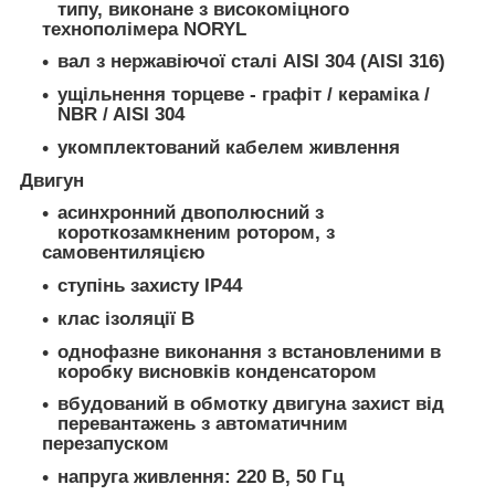
типу, виконане з високоміцного
технополімера NORYL
вал з нержавіючої сталі AISI 304 (AISI 316)
ущільнення торцеве - графіт / кераміка /
NBR / AISI 304
укомплектований кабелем живлення
Двигун
асинхронний двополюсний з
короткозамкненим ротором, з
самовентиляцією
ступінь захисту IP44
клас ізоляції В
однофазне виконання з встановленими в
коробку висновків конденсатором
вбудований в обмотку двигуна захист від
перевантажень з автоматичним
перезапуском
напруга живлення: 220 В, 50 Гц