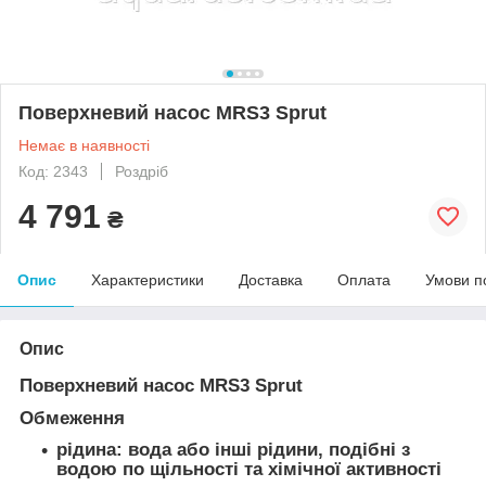
Поверхневий насос MRS3 Sprut
Немає в наявності
Код: 2343
Роздріб
4 791
₴
Опис
Характеристики
Доставка
Оплата
Умови п
Опис
Поверхневий насос MRS3 Sprut
Обмеження
рідина: вода або інші рідини, подібні з
водою по щільності та хімічної активності