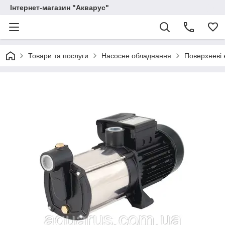
Інтернет-магазин "Акварус"
Товари та послуги
Насосне обладнання
Поверхневі 