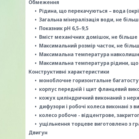
Обмеження
Рідина, що перекачуються – вода (окр
Загальна мінералізація води, не більш
Показник рН 6,5–9,5
Вміст механічних домішок, не більше
Максимальний розмір часток, не більш
Максимальна температура навколишнь
Максимальна температура рідини, що 
Конструктивні характеристики
моноблочне горизонтальне багатосту
корпус передній і щит фланцевий вико
кожух циліндричний виконаний з нерж
дифузори і робочі колеса виконані з 
колесо робоче - відцентрове, закритог
ущільнення торцеве виготовлено з граф
Двигун