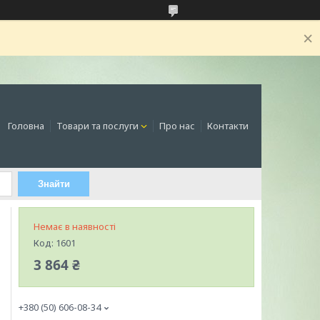
Головна
Товари та послуги
Про нас
Контакти
Знайти
Немає в наявності
Код:
1601
3 864 ₴
+380 (50) 606-08-34