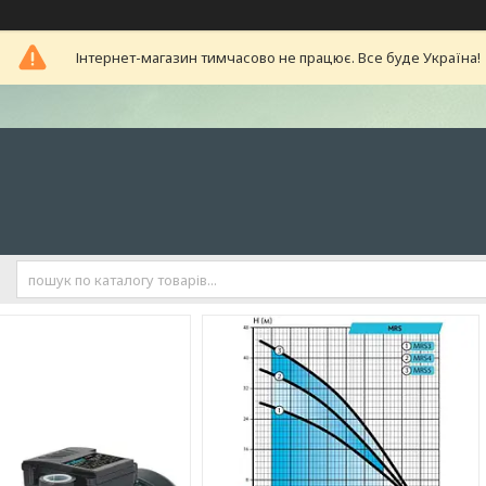
Інтернет-магазин тимчасово не працює. Все буде Україна!