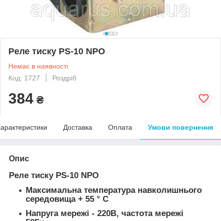
Реле тиску PS-10 NPO
Немає в наявності
Код: 1727
Роздріб
384
₴
арактеристики
Доставка
Оплата
Умови повернення
Опис
Реле тиску PS-10 NPO
Максимальна температура навколишнього
середовища + 55 ° С
Напруга мережі - 220В, частота мережі