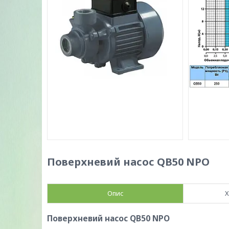
Поверхневий насос QB50 NPO
Опис
Х
Поверхневий насос QB50 NPO