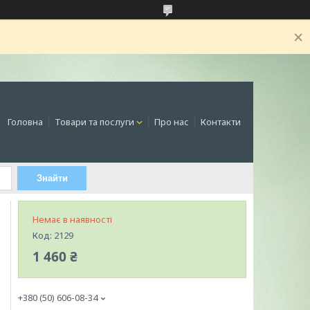
Головна
Товари та послуги
Про нас
Контакти
Знайти
Немає в наявності
Код:
2129
1 460 ₴
+380 (50) 606-08-34