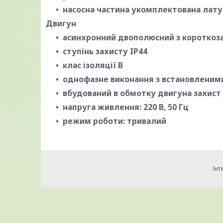
насосна частина укомплектована лат
Двигун
асинхронний двополюсний з короткоз
ступінь захисту IP44
клас ізоляції В
однофазне виконання з встановленими
вбудований в обмотку двигуна захист
напруга живлення: 220 В, 50 Гц
режим роботи: тривалий