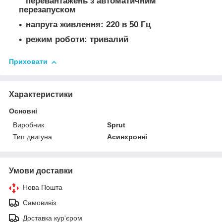
перевантажень з автоматичним
перезапуском
напруга живлення: 220 в 50 Гц
режим роботи: тривалий
Приховати
Характеристики
Основні
Виробник
Sprut
Тип двигуна
Асинхронні
Умови доставки
Нова Пошта
Самовивіз
Доставка кур'єром