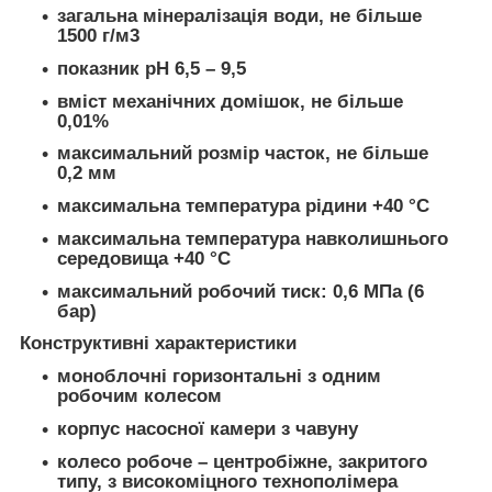
загальна мінералізація води, не більше
1500 г/м
3
показник pH 6,5 – 9,5
вміст механічних домішок, не більше
0,01%
максимальний розмір часток, не більше
0,2 мм
максимальна температура рідини +40 °С
максимальна температура навколишнього
середовища +40 °С
максимальний робочий тиск: 0,6 МПа (6
бар)
Конструктивні характеристики
моноблочні горизонтальні з одним
робочим колесом
корпус насосної камери з чавуну
колесо робоче – центробіжне, закритого
типу, з високоміцного технополімера