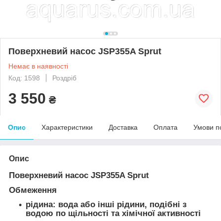
Поверхневий насос JSP355A Sprut
Немає в наявності
Код: 1598
Роздріб
3 550
₴
Опис
Характеристики
Доставка
Оплата
Умови п
Опис
Поверхневий насос JSP355A Sprut
Обмеження
рідина: вода або інші рідини, подібні з
водою по щільності та хімічної активності