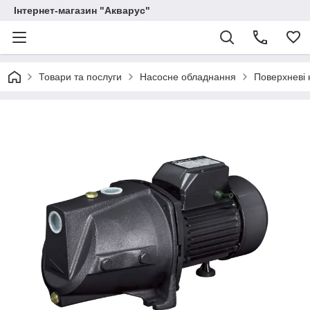
Інтернет-магазин "Акварус"
Товари та послуги
Насосне обладнання
Поверхневі 