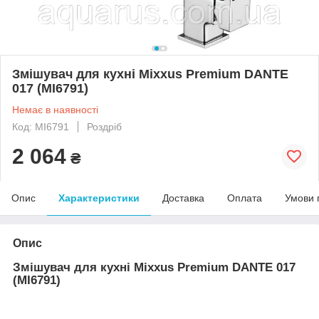
Змішувач для кухні Mixxus Premium DANTE
017 (MI6791)
Немає в наявності
Код: MI6791
Роздріб
2 064
₴
Опис
Характеристики
Доставка
Оплата
Умови 
Опис
Змішувач для кухні Mixxus Premium DANTE 017
(MI6791)