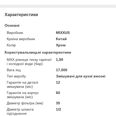
Характеристики
Основні
Виробник
MIXXUS
Країна виробник
Китай
Колір
Хром
Користувальницькі характеристики
MAX різниця тиску гарячої
1,50
і холодної води (бар)
Вага ящ.
17,000
Тип виробу
Змішувачі для кухні високі
Гарантія на деталі
12
змішувача (міс)
Гарантія на корпус
60
змішувача (міс)
Діаметр фільтра (мм)
35
Діаметр шланга
1/2
під'єднання