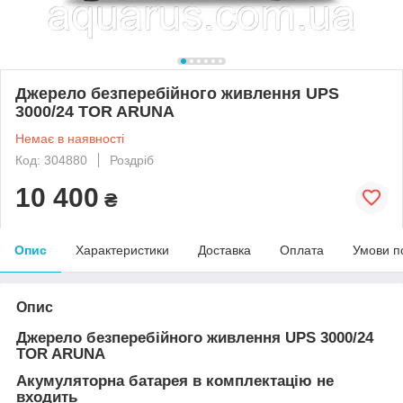
Джерело безперебійного живлення UPS
3000/24 TOR ARUNA
Немає в наявності
Код: 304880
Роздріб
10 400
₴
Опис
Характеристики
Доставка
Оплата
Умови п
Опис
Джерело безперебійного живлення UPS 3000/24
TOR ARUNA
Акумуляторна батарея в комплектацію не
входить