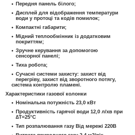
Передня панель білого;
Дисплей для відображення температури
води у протоці та кодів помилок;
Компактні габарити;
Мідний теплообмінник із додатковим
покриттям;
Зручне керування за допомогою
сенсорної панелі;
Тиха робота;
Сучасні системи захисту: захист від
перегріву, захист від зворотного потягу,
система контролю пламені.
Характеристики газової колонки
Номінальна потужність 23,0 кВт
Продуктивність гарячої води 12,0 л/хв при
∆Т=25°С
Тип розпалювання газу Від мережі 220В