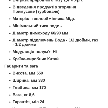
Витрата природного газу 2,4 м3/рік
Відведення продуктів згоряння
Примусове (турбоване)
Матеріал теплообмінника Мідь
Мінімальний тиск води -
Діаметр димоходу 60/90 мм
Діаметр підключень Вода - 1/2 дюйми, газ
- 1/2 дюйми
Модуляція полум'я Ні
Країна-виробник Китай
Габарити та вага
Висота, мм 550
Ширина, мм 330
Глибина, мм 170
Вага, кг 8,6
Гарантія, міс 24