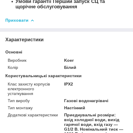
Умови гарантії Перший запуск СЦ та
щорічне обслуговування
Приховати
Характеристики
Основні
Виробник
Koer
Колір
Білий
Користувальницькі характеристики
Клас захисту корпусів
IPX2
електронного
устаткування
Тип виробу
Газові водонагрівачі
Тип монтажу
Настінний
Додаткові характеристики
Приєднувальні розміри:
вхід холодної води, вихід
гарячої води, вхід газу —
G1/2 В. Номінальний тиск —