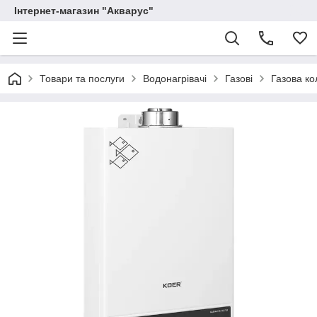
Інтернет-магазин "Акварус"
Товари та послуги
Водонагрівачі
Газові
Газова к