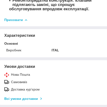
Ремонтопридатна конструкція: клапани
підлягають заміні, що спрощує
обслуговування впродовж експлуатації.
Приховати
Характеристики
Основні
Виробник
ITAL
Умови доставки
Нова Пошта
Самовивіз
Доставка кур'єром
Всі умови доставки