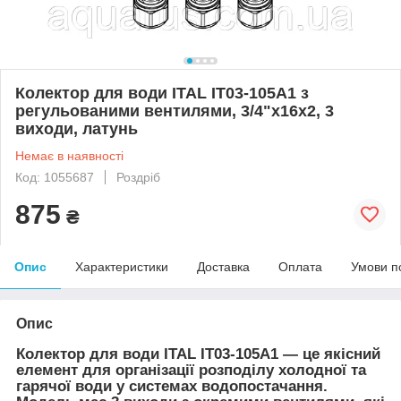
Колектор для води ITAL IT03-105A1 з
регульованими вентилями, 3/4"x16х2, 3
виходи, латунь
Немає в наявності
Код: 1055687
Роздріб
875
₴
Опис
Характеристики
Доставка
Оплата
Умови п
Опис
Колектор для води ITAL IT03-105A1 — це якісний
елемент для організації розподілу холодної та
гарячої води у системах водопостачання.