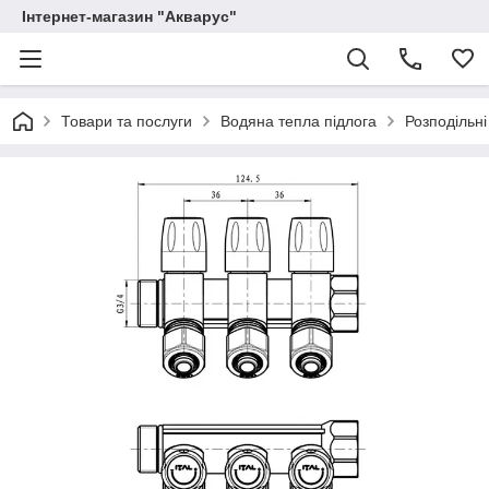
Інтернет-магазин "Акварус"
Товари та послуги
Водяна тепла підлога
Розподільні