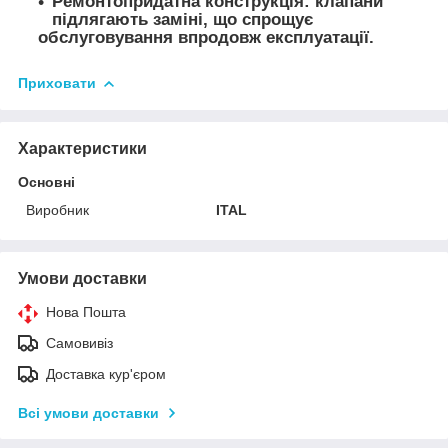
Ремонтопридатна конструкція: клапани
підлягають заміні, що спрощує
обслуговування впродовж експлуатації.
Приховати
Характеристики
Основні
Виробник
ITAL
Умови доставки
Нова Пошта
Самовивіз
Доставка кур'єром
Всі умови доставки