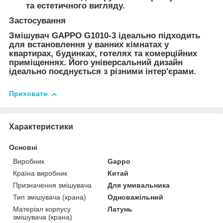
та естетичного вигляду.
Застосування
Змішувач GAPPO G1010-3 ідеально підходить
для встановлення у ванних кімнатах у
квартирах, будинках, готелях та комерційних
приміщеннях. Його універсальний дизайн
ідеально поєднується з різними інтер'єрами.
Приховати
Характеристики
Основні
Виробник
Gappo
Країна виробник
Китай
Призначення змішувача
Для умивальника
Тип змішувача (крана)
Одноважільний
Матеріал корпусу
Латунь
змішувача (крана)