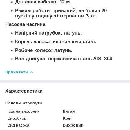
Довжина кабелю: 12 м.
Режим роботи: тривалий, не більш 20
пусків у годину з інтервалом 3 хв.
Насосна частина
Напірний патрубок: латунь.
Корпус насоса: нержавіюча сталь.
Робоче колесо: латунь.
Вал двигуна: нержавіюча сталь AISI 304
Приховати
Характеристики
Основні атрибути
Країна виробник
Китай
Виробник
Koer
Вид насоса
Вихровий