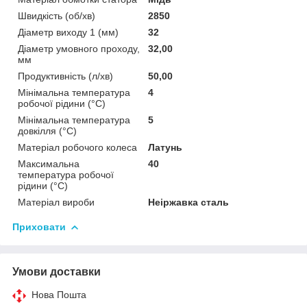
Швидкість (об/хв)
2850
Діаметр виходу 1 (мм)
32
Діаметр умовного проходу,
32,00
мм
Продуктивність (л/хв)
50,00
Мінімальна температура
4
робочої рідини (°C)
Мінімальна температура
5
довкілля (°C)
Матеріал робочого колеса
Латунь
Максимальна
40
температура робочої
рідини (°C)
Матеріал вироби
Неіржавка сталь
Приховати
Умови доставки
Нова Пошта