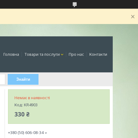
Головна
Товари та послуги
Про нас
Контакти
Знайти
Немає в наявності
Код:
KR4903
330 ₴
+380 (50) 606-08-34