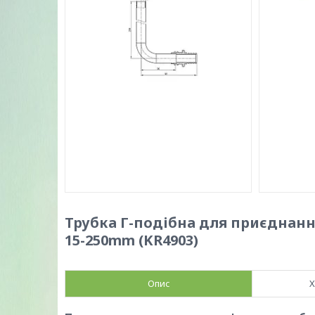
Трубка Г-подібна для приєднання 
15-250mm (KR4903)
Опис
Х