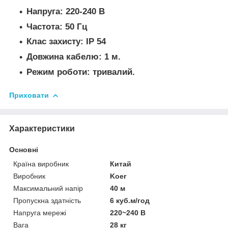
Напруга: 220-240 В
Частота: 50 Гц
Клас захисту: IP 54
Довжина кабелю: 1 м.
Режим роботи: тривалий.
Приховати
Характеристики
Основні
Країна виробник
Китай
Виробник
Koer
Максимальний напір
40 м
Пропускна здатність
6 куб.м/год
Напруга мережі
220~240 В
Вага
28 кг