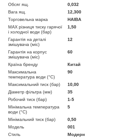
Обсяг ящ.
0,032
Вага ящ.
12,300
Торговельна марка
HAIBA
MAX різниця тиску гарячої
1,50
і холодної води (бар)
Гарантія на деталі
12
змішувача (міс)
Гарантія на корпус
60
змішувача (міс)
Країна бренду
Китай
Максимальна
90
температура води (°C)
Максимальний тиск (бар)
10,00
Діаметр фільтра (мм)
35
Робочий тиск (бар)
1-5
Мінімальна температура
5
води (°C)
Мінімальний тиск (бар)
0,50
Мoдель
001
Стиль
Модерн