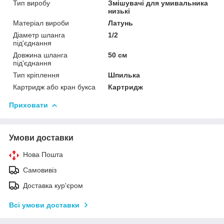
Тип виробу
Змішувачі для умивальника
низькі
Матеріал вироби
Латунь
Діаметр шланга
1/2
під'єднання
Довжина шланга
50 см
під'єднання
Тип кріплення
Шпилька
Картридж або кран букса
Картридж
Приховати
Умови доставки
Нова Пошта
Самовивіз
Доставка кур'єром
Всі умови доставки