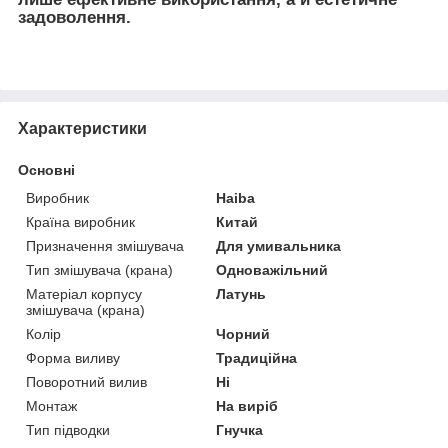
задоволення.
Характеристики
Основні
Виробник
Haiba
Країна виробник
Китай
Призначення змішувача
Для умивальника
Тип змішувача (крана)
Одноважільний
Матеріал корпусу
Латунь
змішувача (крана)
Колір
Чорний
Форма виливу
Традиційна
Поворотний вилив
Ні
Монтаж
На виріб
Тип підводки
Гнучка