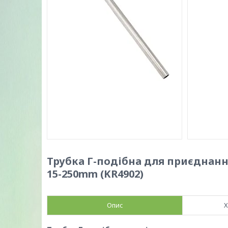
Трубка Г-подібна для приєднання 
15-250mm (KR4902)
Опис
Х