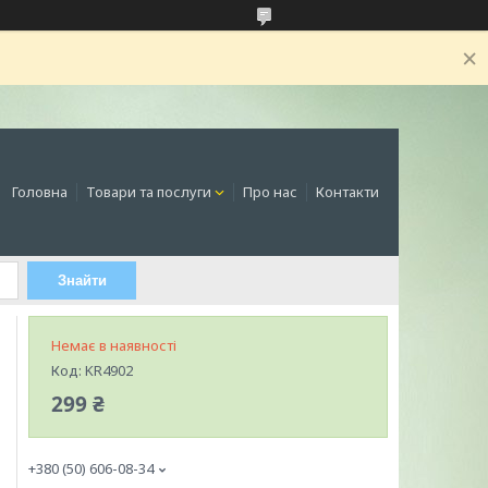
Головна
Товари та послуги
Про нас
Контакти
Знайти
Немає в наявності
Код:
KR4902
299 ₴
+380 (50) 606-08-34