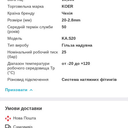
Торговельна марка
KOER
Країна бренду
Чехія
Розміри (мм)
20-2.8mm
Середній термін служби
50
(років)
Мoдель
KA.S20
Тип виробу
Гільза надувна
Номінальний робочий тиск
25
(бар)
Діапазон температури
от -20 до +120
робочого середовища Тр
(°С)
Різновид підключення
Система натяжних фітингів
Приховати
Умови доставки
Нова Пошта
Самовивіз