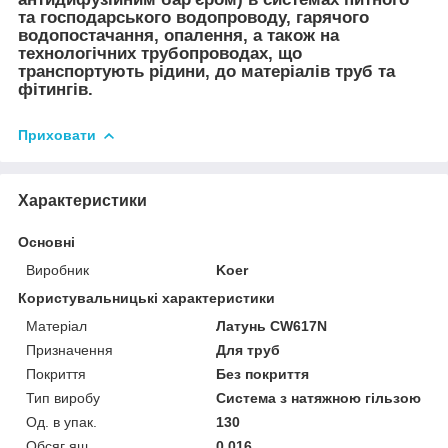
та господарського водопроводу, гарячого
водопостачання, опалення, а також на
технологічних трубопроводах, що
транспортують рідини, до матеріалів труб та
фітингів.
Приховати
Характеристики
Основні
Виробник
Koer
Користувальницькі характеристики
Матеріал
Латунь CW617N
Призначення
Для труб
Покриття
Без покриття
Тип виробу
Система з натяжною гільзою
Од. в упак.
130
Обсяг ящ.
0,016