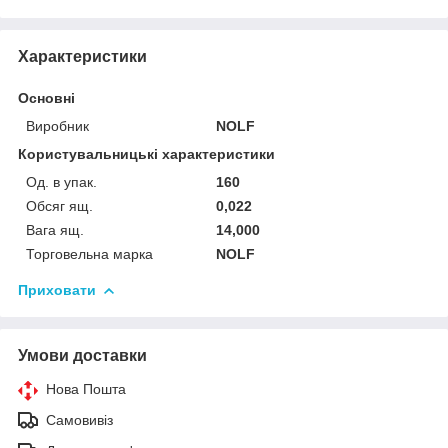
Характеристики
Основні
Виробник
NOLF
Користувальницькі характеристики
Од. в упак.
160
Обсяг ящ.
0,022
Вага ящ.
14,000
Торговельна марка
NOLF
Приховати
Умови доставки
Нова Пошта
Самовивіз