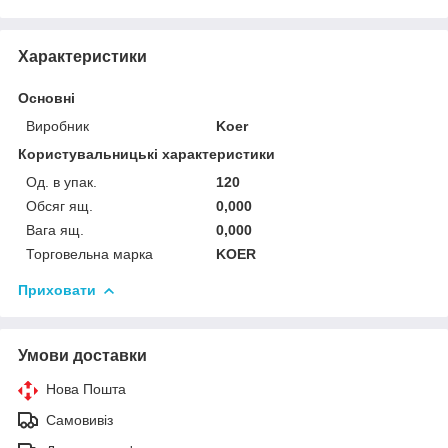
Характеристики
Основні
Виробник
Koer
Користувальницькі характеристики
Од. в упак.
120
Обсяг ящ.
0,000
Вага ящ.
0,000
Торговельна марка
KOER
Приховати
Умови доставки
Нова Пошта
Самовивіз