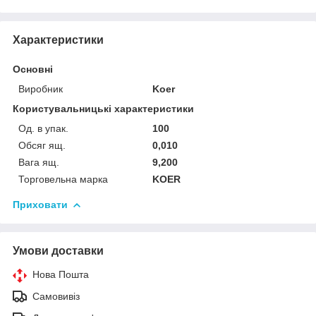
Характеристики
Основні
Виробник
Koer
Користувальницькі характеристики
Од. в упак.
100
Обсяг ящ.
0,010
Вага ящ.
9,200
Торговельна марка
KOER
Приховати
Умови доставки
Нова Пошта
Самовивіз