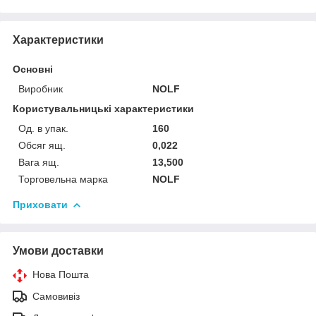
Характеристики
Основні
Виробник
NOLF
Користувальницькі характеристики
Од. в упак.
160
Обсяг ящ.
0,022
Вага ящ.
13,500
Торговельна марка
NOLF
Приховати
Умови доставки
Нова Пошта
Самовивіз