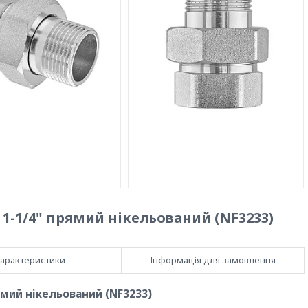
- 1-1/4" прямий нікельований (NF3233)
арактеристики
Інформація для замовлення
рямий нікельований (NF3233)