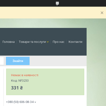
Головна
Товари та послуги
Про нас
Контакти
Знайти
Немає в наявності
Код:
NF3233
331 ₴
+380 (50) 606-08-34