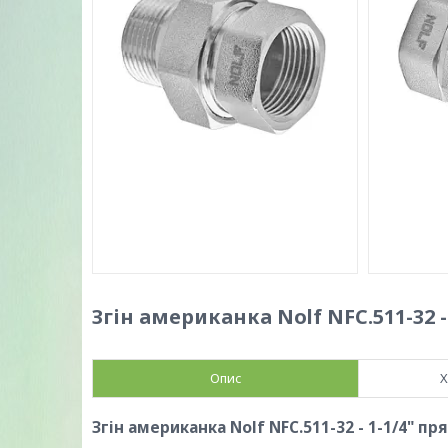
Згін американка Nolf NFC.511-32 
Опис
Х
Згін американка Nolf NFC.511-32 - 1-1/4" п