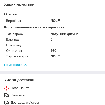
Характеристики
Основні
Виробник
NOLF
Користувальницькі характеристики
Тип виробу
Латунний фітинг
Вага ящ.
0
Об'єм ящ.
0
Од. в упак.
160
Торгова марка
NOLF
Приховати
Умови доставки
Нова Пошта
Самовивіз
Доставка кур'єром