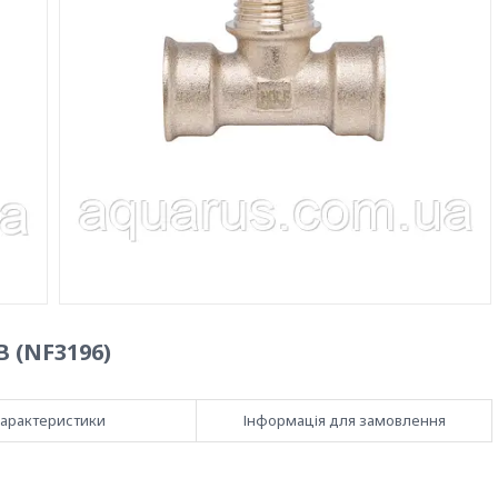
В (NF3196)
арактеристики
Інформація для замовлення