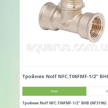
Тройник Nolf NFC.T06FMF-1/2'' ВН
Опис
Х
Тройник Nolf NFC.T06FMF-1/2'' ВНВ (NF3196)