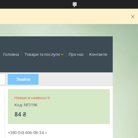
Головна
Товари та послуги
Про нас
Контакти
Знайти
Немає в наявності
Код:
NF3196
84 ₴
+380 (50) 606-08-34