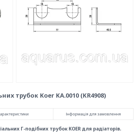
их трубок Koer KA.0010 (KR4908)
арактеристики
Інформація для замовлення
іальних Г-подібних трубок KOER для радіаторів.