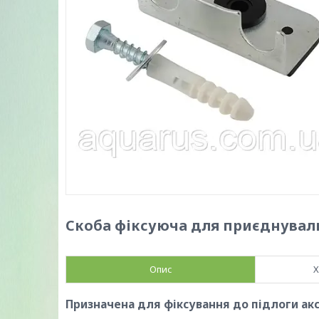
Скоба фіксуюча для приєднувальн
Опис
Х
Призначена для фіксування до підлоги акс