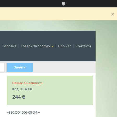
Головна
Товари та послуги
Про нас
Контакти
Знайти
Немає в наявності
Код:
KR4908
244 ₴
+380 (50) 606-08-34